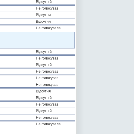
Відсутній
Не голосував
Відсутня
Відсутня
Не голосувала
Відсутній
Не голосував
Відсутній
Не голосував
Не голосував
Не голосував
Відсутня
Відсутній
Не голосував
Відсутній
Не голосував
Не голосувала