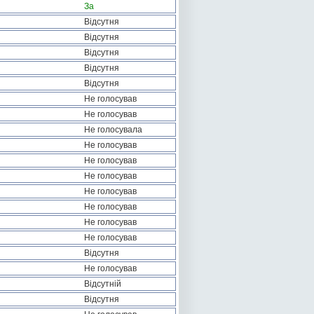
За
Відсутня
Відсутня
Відсутня
Відсутня
Відсутня
Не голосував
Не голосував
Не голосувала
Не голосував
Не голосував
Не голосував
Не голосував
Не голосував
Не голосував
Не голосував
Відсутня
Не голосував
Відсутній
Відсутня