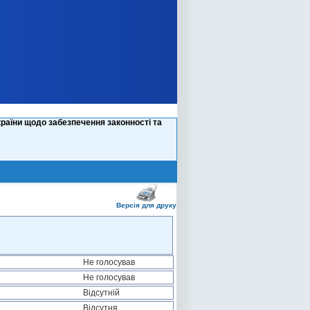
раїни щодо забезпечення законності та
Версія для друку
Не голосував
Не голосував
Відсутній
Відсутня