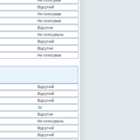
Не голосував
Відсутній
Не голосував
Не голосував
Відсутня
Не голосувала
Відсутній
Відсутня
Не голосував
Відсутній
Відсутній
Відсутній
За
Відсутня
Не голосувала
Відсутній
Відсутній