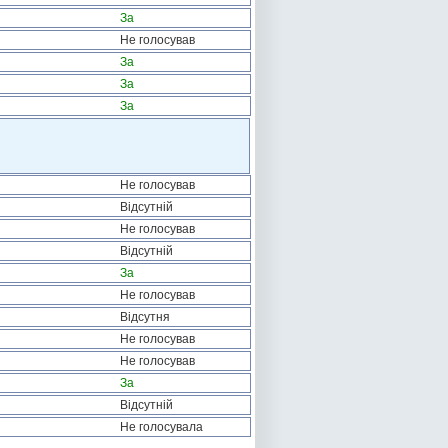
За
Не голосував
За
За
За
Не голосував
Відсутній
Не голосував
Відсутній
За
Не голосував
Відсутня
Не голосував
Не голосував
За
Відсутній
Не голосувала