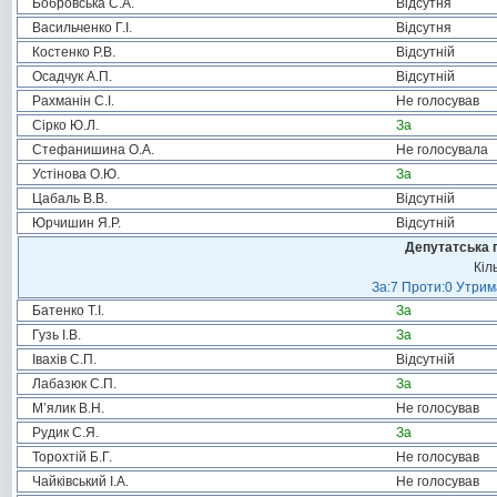
Бобровська С.А.
Відсутня
Васильченко Г.І.
Відсутня
Костенко Р.В.
Відсутній
Осадчук А.П.
Відсутній
Рахманін С.І.
Не голосував
Сірко Ю.Л.
За
Стефанишина О.А.
Не голосувала
Устінова О.Ю.
За
Цабаль В.В.
Відсутній
Юрчишин Я.Р.
Відсутній
Депутатська 
Кіл
За:7 Проти:0 Утрим
Батенко Т.І.
За
Гузь І.В.
За
Івахів С.П.
Відсутній
Лабазюк С.П.
За
М’ялик В.Н.
Не голосував
Рудик С.Я.
За
Торохтій Б.Г.
Не голосував
Чайківський І.А.
Не голосував