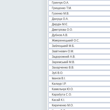
Гринчук О.А.
Грищенко Т.М.
Гузенко М.В.
Дануца О.А.
Дирдін М.Є.
Дмитрієва О.О.
Дубнов А.В.
Жмеренецький О.С.
Заблоцький М.Б.
Завітневич О.М.
Задорожний А.В.
Заремський М.В.
Захарченко В.В.
Зуб В.О.
Іванов В.І.
Калаур І.Р.
Камельчук Ю.О.
Карабута С.О.
Касай К.І.
Кириченко М.О.