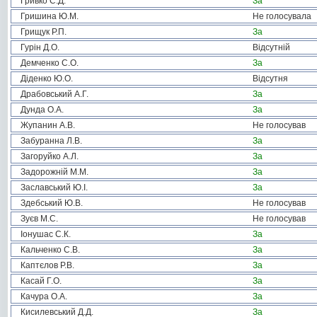
Гривко С.Д.
За
Гришина Ю.М.
Не голосувала
Грищук Р.П.
За
Гурін Д.О.
Відсутній
Демченко С.О.
За
Діденко Ю.О.
Відсутня
Драбовський А.Г.
За
Дунда О.А.
За
Жупанин А.В.
Не голосував
Забуранна Л.В.
За
Загоруйко А.Л.
За
Задорожній М.М.
За
Заславський Ю.І.
За
Здебський Ю.В.
Не голосував
Зуєв М.С.
Не голосував
Іонушас С.К.
За
Кальченко С.В.
За
Каптєлов Р.В.
За
Касай Г.О.
За
Качура О.А.
За
Кисилевський Д.Д.
За