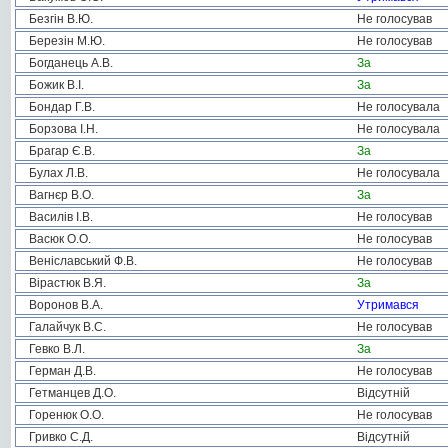
Безгін В.Ю.
Не голосував
Березін М.Ю.
Не голосував
Богданець А.В.
За
Божик В.І.
За
Бондар Г.В.
Не голосувала
Борзова І.Н.
Не голосувала
Брагар Є.В.
За
Булах Л.В.
Не голосувала
Вагнєр В.О.
За
Василів І.В.
Не голосував
Васюк О.О.
Не голосував
Веніславський Ф.В.
Не голосував
Вірастюк В.Я.
За
Воронов В.А.
Утримався
Галайчук В.С.
Не голосував
Гевко В.Л.
За
Герман Д.В.
Не голосував
Гетманцев Д.О.
Відсутній
Горенюк О.О.
Не голосував
Гривко С.Д.
Відсутній