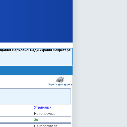
ідання Верховної Ради України Секретаря
Версія для друку
Утримався
Не голосував
За
Не голосувала