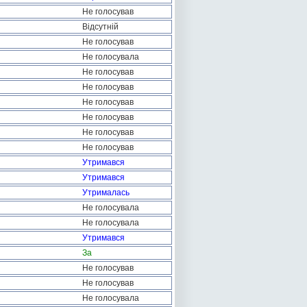
Не голосував
Відсутній
Не голосував
Не голосувала
Не голосував
Не голосував
Не голосував
Не голосував
Не голосував
Не голосував
Утримався
Утримався
Утрималась
Не голосувала
Не голосувала
Утримався
За
Не голосував
Не голосував
Не голосувала