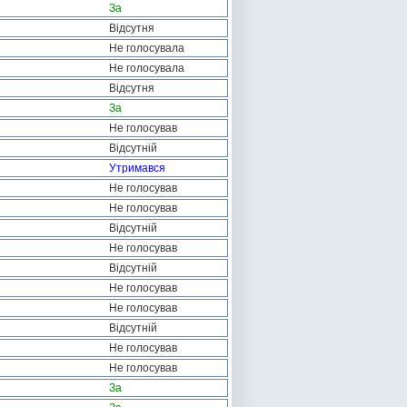
За
Відсутня
Не голосувала
Не голосувала
Відсутня
За
Не голосував
Відсутній
Утримався
Не голосував
Не голосував
Відсутній
Не голосував
Відсутній
Не голосував
Не голосував
Відсутній
Не голосував
Не голосував
За