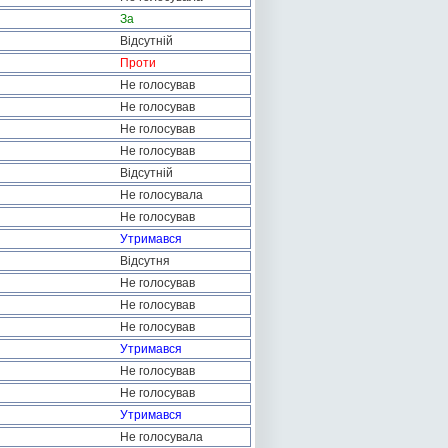
За
Відсутній
Проти
Не голосував
Не голосував
Не голосував
Не голосував
Відсутній
Не голосувала
Не голосував
Утримався
Відсутня
Не голосував
Не голосував
Не голосував
Утримався
Не голосував
Не голосував
Утримався
Не голосувала