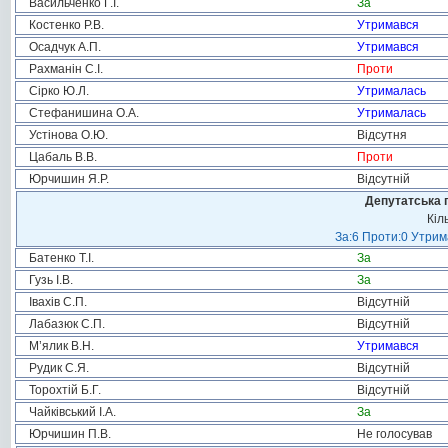
Васильченко Г.І.
За
Костенко Р.В.
Утримався
Осадчук А.П.
Утримався
Рахманін С.І.
Проти
Сірко Ю.Л.
Утрималась
Стефанишина О.А.
Утрималась
Устінова О.Ю.
Відсутня
Цабаль В.В.
Проти
Юрчишин Я.Р.
Відсутній
Депутатська 
Кіл
За:6 Проти:0 Утрим
Батенко Т.І.
За
Гузь І.В.
За
Івахів С.П.
Відсутній
Лабазюк С.П.
Відсутній
М’ялик В.Н.
Утримався
Рудик С.Я.
Відсутній
Торохтій Б.Г.
Відсутній
Чайківський І.А.
За
Юрчишин П.В.
Не голосував