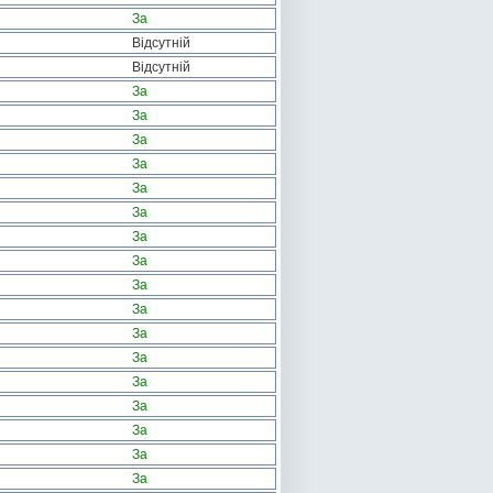
За
Відсутній
Відсутній
За
За
За
За
За
За
За
За
За
За
За
За
За
За
За
За
За