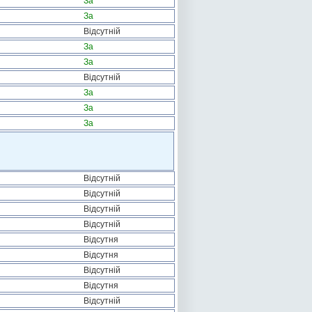
За
За
Відсутній
За
За
Відсутній
За
За
За
Відсутній
Відсутній
Відсутній
Відсутній
Відсутня
Відсутня
Відсутній
Відсутня
Відсутній