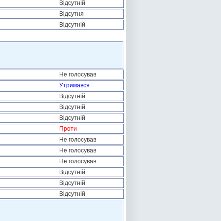
Відсутній
Відсутня
Відсутній
Не голосував
Утримався
Відсутній
Відсутній
Відсутній
Проти
Не голосував
Не голосував
Не голосував
Відсутній
Відсутній
Відсутній