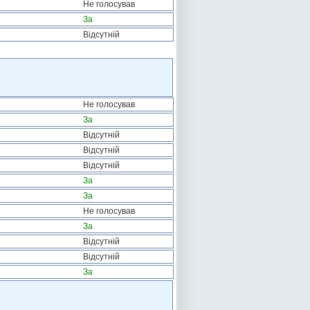
Не голосував
За
Відсутній
Не голосував
За
Відсутній
Відсутній
Відсутній
За
За
Не голосував
За
Відсутній
Відсутній
За