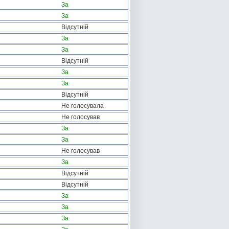
За
За
Відсутній
За
За
Відсутній
За
За
Відсутній
Не голосувала
Не голосував
За
За
Не голосував
За
Відсутній
Відсутній
За
За
За