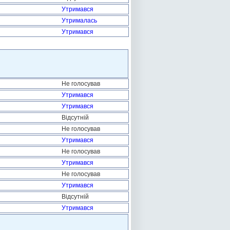
Утримався
Утрималась
Утримався
Не голосував
Утримався
Утримався
Відсутній
Не голосував
Утримався
Не голосував
Утримався
Не голосував
Утримався
Відсутній
Утримався