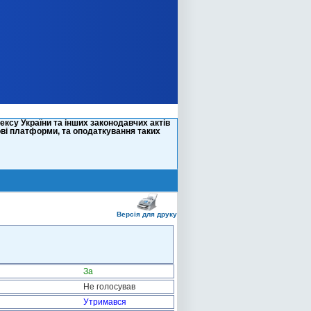
ксу України та інших законодавчих актів
ві платформи, та оподаткування таких
Версія для друку
За
Не голосував
Утримався