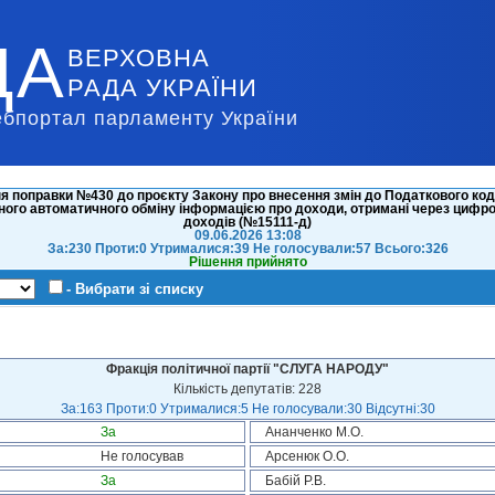
ДА
ВЕРХОВНА
РАДА УКРАЇНИ
ебпортал парламенту України
 поправки №430 до проєкту Закону про внесення змін до Податкового коде
ого автоматичного обміну інформацією про доходи, отримані через цифро
доходів (№15111-д)
09.06.2026 13:08
За:230 Проти:0 Утрималися:39 Не голосували:57 Всього:326
Рішення прийнято
- Вибрати зі списку
Фракція політичної партії "СЛУГА НАРОДУ"
Кількість депутатів: 228
За:163 Проти:0 Утрималися:5 Не голосували:30 Відсутні:30
За
Ананченко М.О.
Не голосував
Арсенюк О.О.
За
Бабій Р.В.