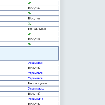
За
Відсутній
За
Відсутня
За
Не голосував
За
Відсутня
За
Утримався
Відсутній
Утримався
Утримався
Не голосувала
Утрималась
Відсутній
Утрималась
Відсутній