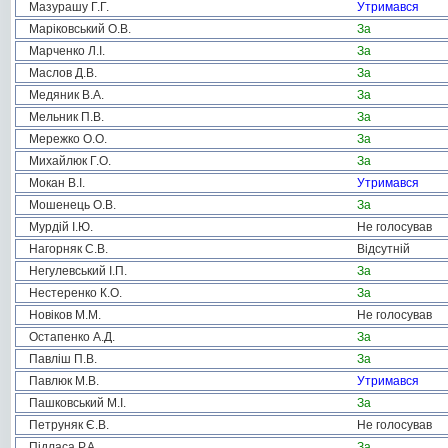
Мазурашу Г.Г.
Утримався
Маріковський О.В.
За
Марченко Л.І.
За
Маслов Д.В.
За
Медяник В.А.
За
Мельник П.В.
За
Мережко О.О.
За
Михайлюк Г.О.
За
Мокан В.І.
Утримався
Мошенець О.В.
За
Мурдій І.Ю.
Не голосував
Нагорняк С.В.
Відсутній
Негулевський І.П.
За
Нестеренко К.О.
За
Новіков М.М.
Не голосував
Остапенко А.Д.
За
Павліш П.В.
За
Павлюк М.В.
Утримався
Пашковський М.І.
За
Петруняк Є.В.
Не голосував
Підласа Р.А.
За