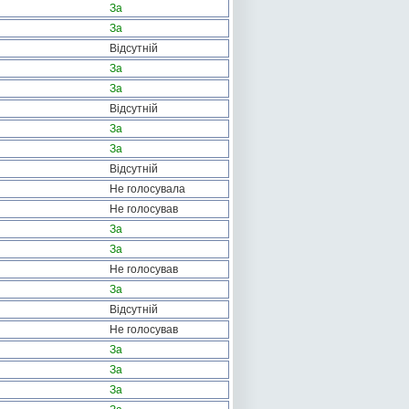
За
За
Відсутній
За
За
Відсутній
За
За
Відсутній
Не голосувала
Не голосував
За
За
Не голосував
За
Відсутній
Не голосував
За
За
За