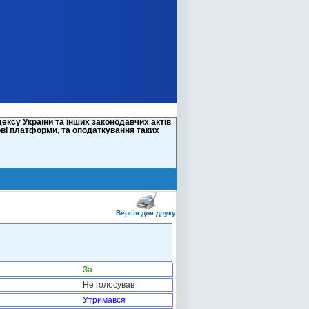
ксу України та інших законодавчих актів
ві платформи, та оподаткування таких
Версія для друку
За
Не голосував
Утримався