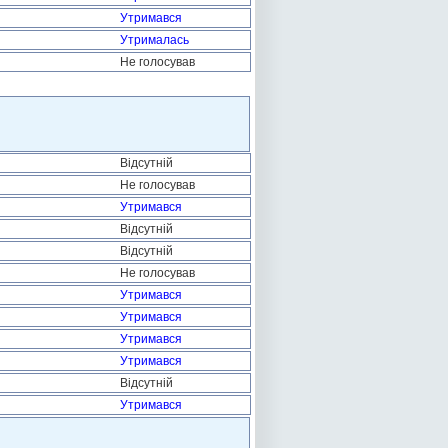
Утримався
Утрималась
Не голосував
Відсутній
Не голосував
Утримався
Відсутній
Відсутній
Не голосував
Утримався
Утримався
Утримався
Утримався
Відсутній
Утримався