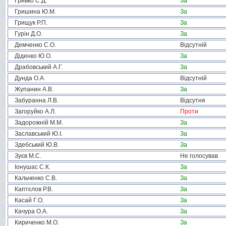
Гривко С.Д.
За
Гришина Ю.М.
За
Грищук Р.П.
За
Гурін Д.О.
За
Демченко С.О.
Відсутній
Діденко Ю.О.
За
Драбовський А.Г.
За
Дунда О.А.
Відсутній
Жупанин А.В.
За
Забуранна Л.В.
Відсутня
Загоруйко А.Л.
Проти
Задорожній М.М.
За
Заславський Ю.І.
За
Здебський Ю.В.
За
Зуєв М.С.
Не голосував
Іонушас С.К.
За
Кальченко С.В.
За
Каптєлов Р.В.
За
Касай Г.О.
За
Качура О.А.
За
Кириченко М.О.
За