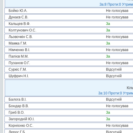
За:8 Проти:0 Утрим
Бойко Ю.А.
Не голосував
Дунаєв С.В.
Не голосував
Кальцев В.Ф.
За
Колтунович О.С.
За
Льовочкін С.В.
Не голосував
Мамка Г.М.
За
Німченко В.І.
Не голосував
Папієв М.М.
За
Пузанов О.Г.
Не голосував
Суркіс Г.М.
Відсутній
Шуфрич Н.І.
Відсутній
Кіл
За:10 Проти:0 Утрим
Балога В.І.
Відсутній
Бондар В.В.
Не голосував
Гриб В.О.
За
Загородній Ю.І.
За
Корнієнко О.С.
Не голосував
Лерос Г.Б.
Відсутній