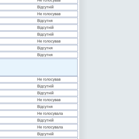
Не голосував
Відсутній
Не голосував
Відсутня
Відсутній
Відсутній
Не голосував
Відсутня
Відсутня
Не голосував
Відсутній
Відсутній
Не голосував
Відсутня
Не голосувала
Відсутній
Не голосувала
Відсутній