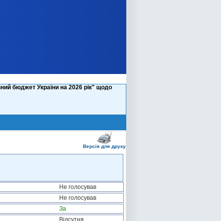
ний бюджет України на 2026 рік" щодо
Версія для друку
Не голосував
Не голосував
За
Відсутня