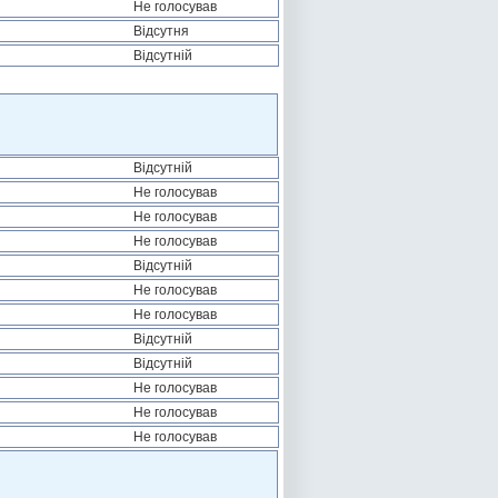
Не голосував
Відсутня
Відсутній
Відсутній
Не голосував
Не голосував
Не голосував
Відсутній
Не голосував
Не голосував
Відсутній
Відсутній
Не голосував
Не голосував
Не голосував