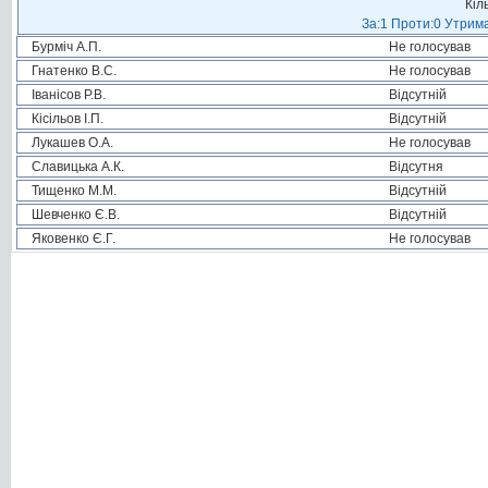
Кіл
За:1 Проти:0 Утрима
Бурміч А.П.
Не голосував
Гнатенко В.С.
Не голосував
Іванісов Р.В.
Відсутній
Кісільов І.П.
Відсутній
Лукашев О.А.
Не голосував
Славицька А.К.
Відсутня
Тищенко М.М.
Відсутній
Шевченко Є.В.
Відсутній
Яковенко Є.Г.
Не голосував