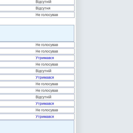
Відсутній
Відсутня
Не голосував
Не голосував
Не голосував
Утримався
Не голосував
Відсутній
Утримався
Не голосував
Не голосував
Відсутній
Утримався
Не голосував
Утримався