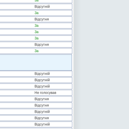
За
Відсутній
За
Відсутня
За
За
За
Відсутня
За
Відсутній
Відсутній
Відсутній
Не голосував
Відсутня
Відсутня
Відсутній
Відсутня
Відсутній