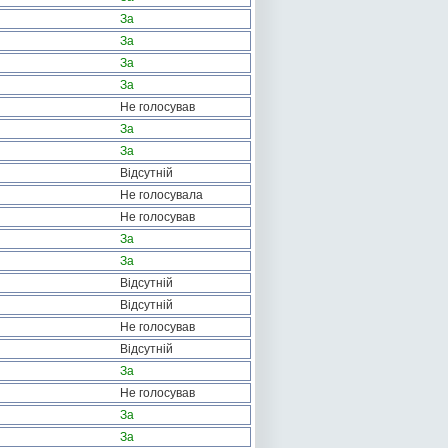
За
За
За
За
Не голосував
За
За
Відсутній
Не голосувала
Не голосував
За
За
Відсутній
Відсутній
Не голосував
Відсутній
За
Не голосував
За
За