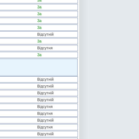
За
За
За
За
За
Відсутній
За
Відсутня
За
Відсутній
Відсутній
Відсутній
Відсутній
Відсутня
Відсутня
Відсутній
Відсутня
Відсутній