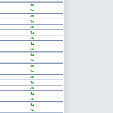
За
За
За
За
За
За
За
За
За
За
За
За
За
За
За
За
За
За
За
За