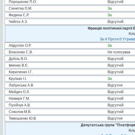
Порошенко П.О.
Відсутній
Синютка О.М.
За
Федина С.Р.
За
Чийгоз А.З.
Відсутній
Фракція політичної партії
Кіл
За:4 Проти:0 Утрима
Абдуллін О.Р.
За
Власенко С.В.
Не голосував
Дубіль В.О.
Відсутній
Івченко В.Є.
Відсутній
Кириленко І.Г.
Відсутній
Крулько І.І.
За
Лабунська А.В.
Відсутня
Мейдич О.Л.
Відсутній
Немиря Г.М.
Відсутній
Пузійчук А.В.
Відсутній
Соколов М.В.
Відсутній
Тимошенко Ю.В.
Відсутня
Депутатська група "Платформа
Кіл