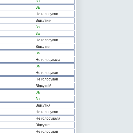
За
За
Не голосував
Відсутній
За
За
Не голосував
Відсутня
За
Не голосувала
За
Не голосував
Не голосував
Відсутній
За
За
Відсутня
Не голосував
Не голосувала
Відсутня
Не голосував