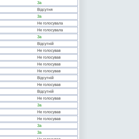
За
Відсутня
За
Не голосувала
Не голосувала
За
Відсутній
Не голосував
Не голосував
Не голосував
Не голосував
Відсутній
Не голосував
Відсутній
Не голосував
За
Не голосував
Не голосував
За
За