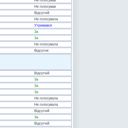
Не голосував
Не голосував
Відсутній
Не голосувала
Утримався
За
За
Не голосувала
Відсутня
Відсутній
За
За
За
Не голосувала
Не голосувала
Відсутній
За
Відсутній