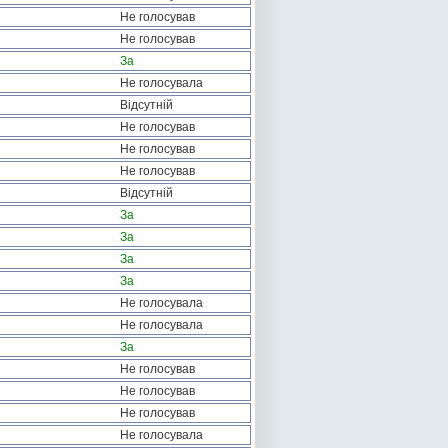
Не голосував
Не голосував
За
Не голосувала
Відсутній
Не голосував
Не голосував
Не голосував
Відсутній
За
За
За
За
Не голосувала
Не голосувала
За
Не голосував
Не голосував
Не голосував
Не голосувала