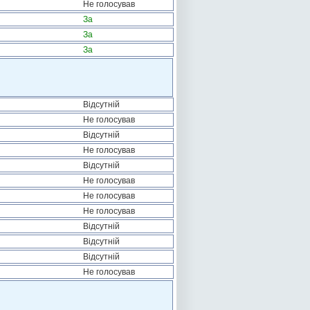
Не голосував
За
За
За
Відсутній
Не голосував
Відсутній
Не голосував
Відсутній
Не голосував
Не голосував
Не голосував
Відсутній
Відсутній
Відсутній
Не голосував