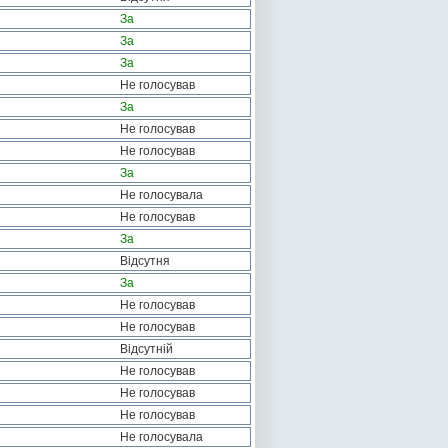
За
За
За
Не голосував
За
Не голосував
Не голосував
За
Не голосувала
Не голосував
За
Відсутня
За
Не голосував
Не голосував
Відсутній
Не голосував
Не голосував
Не голосував
Не голосувала