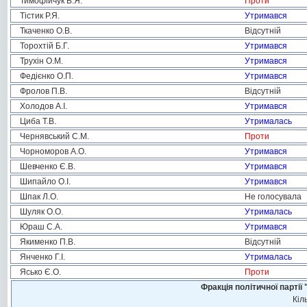
Тимофійчук В.Я.
Проти
Тістик Р.Я.
Утримався
Ткаченко О.В.
Відсутній
Торохтій Б.Г.
Утримався
Трухін О.М.
Утримався
Федієнко О.П.
Утримався
Фролов П.В.
Відсутній
Холодов А.І.
Утримався
Циба Т.В.
Утрималась
Чернявський С.М.
Проти
Чорноморов А.О.
Утримався
Шевченко Є.В.
Утримався
Шипайло О.І.
Утримався
Шпак Л.О.
Не голосувала
Шуляк О.О.
Утрималась
Юраш С.А.
Утримався
Якименко П.В.
Відсутній
Янченко Г.І.
Утрималась
Ясько Є.О.
Проти
Фракція політичної пар
Кіл