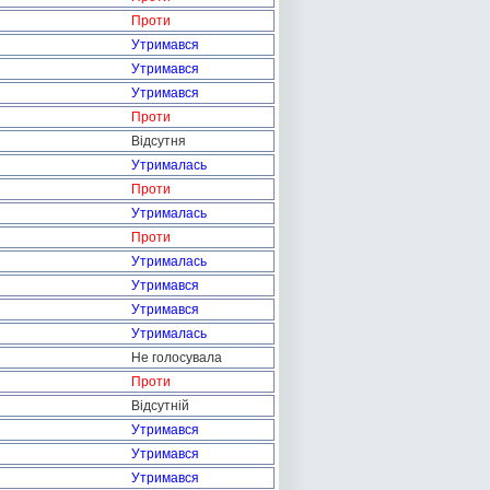
Проти
Утримався
Утримався
Утримався
Проти
Відсутня
Утрималась
Проти
Утрималась
Проти
Утрималась
Утримався
Утримався
Утрималась
Не голосувала
Проти
Відсутній
Утримався
Утримався
Утримався