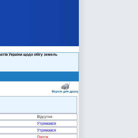
ктів України щодо обігу земель
Версія для друку
Відсутня
Утримався
Утримався
Проти