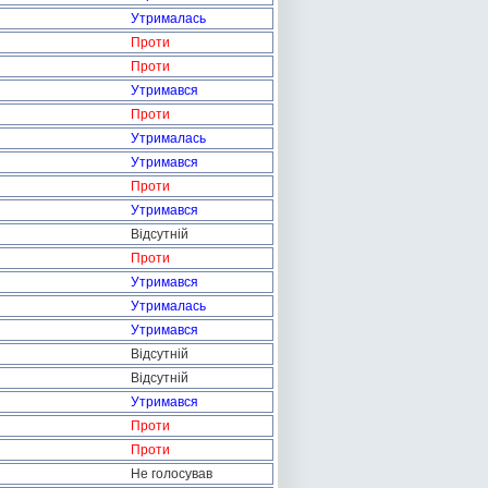
Утрималась
Проти
Проти
Утримався
Проти
Утрималась
Утримався
Проти
Утримався
Відсутній
Проти
Утримався
Утрималась
Утримався
Відсутній
Відсутній
Утримався
Проти
Проти
Не голосував