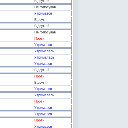
Відсутній
Не голосував
Утримався
Відсутня
Відсутній
Не голосував
Проти
Утримався
Утрималась
Утрималась
Утримався
Відсутній
Проти
Відсутня
Утримався
Утрималась
Проти
Утримався
Утримався
Проти
Утримався