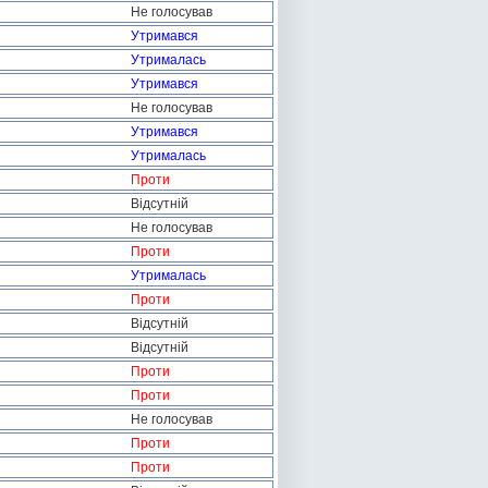
Не голосував
Утримався
Утрималась
Утримався
Не голосував
Утримався
Утрималась
Проти
Відсутній
Не голосував
Проти
Утрималась
Проти
Відсутній
Відсутній
Проти
Проти
Не голосував
Проти
Проти