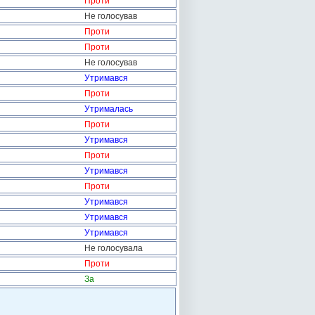
Проти
Не голосував
Проти
Проти
Не голосував
Утримався
Проти
Утрималась
Проти
Утримався
Проти
Утримався
Проти
Утримався
Утримався
Утримався
Не голосувала
Проти
За