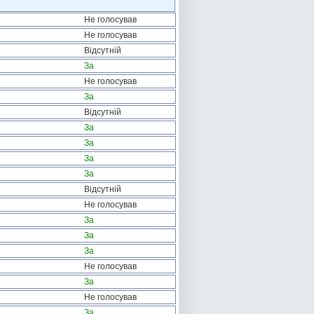
Не голосував
Не голосував
Відсутній
За
Не голосував
За
Відсутній
За
За
За
За
Відсутній
Не голосував
За
За
За
Не голосував
За
Не голосував
За