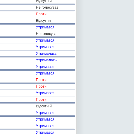
Відсутній
Не голосував
Проти
Відсутня
Утримався
Не голосував
Утримався
Утримався
Утрималась
Утрималась
Утримався
Утримався
Проти
Проти
Утримався
Проти
Відсутній
Утримався
Утримався
Утримався
Утримався