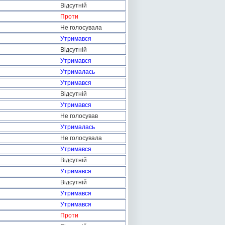
Відсутній
Проти
Не голосувала
Утримався
Відсутній
Утримався
Утрималась
Утримався
Відсутній
Утримався
Не голосував
Утрималась
Не голосувала
Утримався
Відсутній
Утримався
Відсутній
Утримався
Утримався
Проти