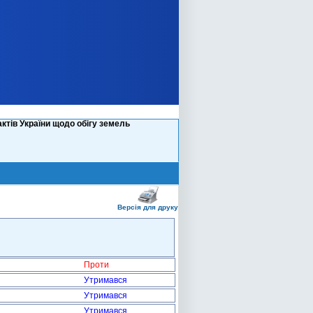
ктів України щодо обігу земель
Версія для друку
Проти
Утримався
Утримався
Утримався