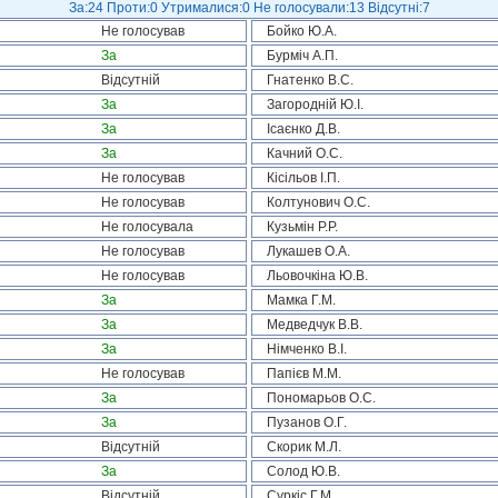
За:24 Проти:0 Утрималися:0 Не голосували:13 Відсутні:7
Не голосував
Бойко Ю.А.
За
Бурміч А.П.
Відсутній
Гнатенко В.С.
За
Загородній Ю.І.
За
Ісаєнко Д.В.
За
Качний О.С.
Не голосував
Кісільов І.П.
Не голосував
Колтунович О.С.
Не голосувала
Кузьмін Р.Р.
Не голосував
Лукашев О.А.
Не голосував
Льовочкіна Ю.В.
За
Мамка Г.М.
За
Медведчук В.В.
За
Німченко В.І.
Не голосував
Папієв М.М.
За
Пономарьов О.С.
За
Пузанов О.Г.
Відсутній
Скорик М.Л.
За
Солод Ю.В.
Відсутній
Суркіс Г.М.