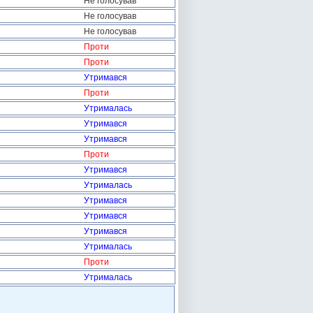
Не голосував
Не голосував
Не голосував
Проти
Проти
Утримався
Проти
Утрималась
Утримався
Утримався
Проти
Утримався
Утрималась
Утримався
Утримався
Утримався
Утрималась
Проти
Утрималась