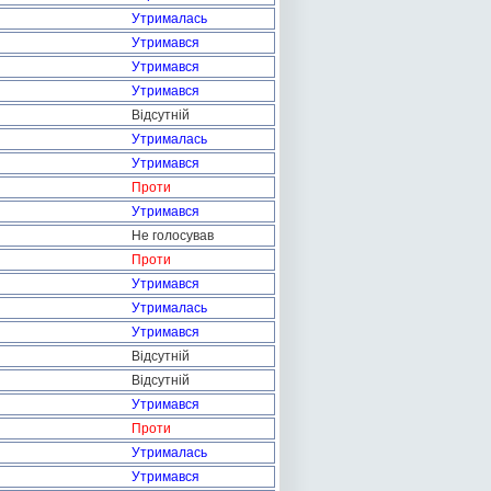
Утрималась
Утримався
Утримався
Утримався
Відсутній
Утрималась
Утримався
Проти
Утримався
Не голосував
Проти
Утримався
Утрималась
Утримався
Відсутній
Відсутній
Утримався
Проти
Утрималась
Утримався