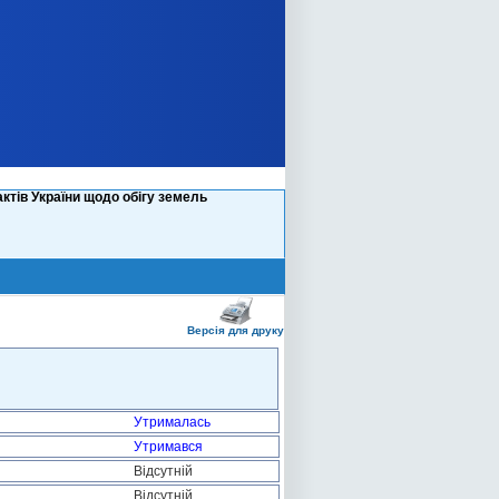
ктів України щодо обігу земель
Версія для друку
Утрималась
Утримався
Відсутній
Відсутній