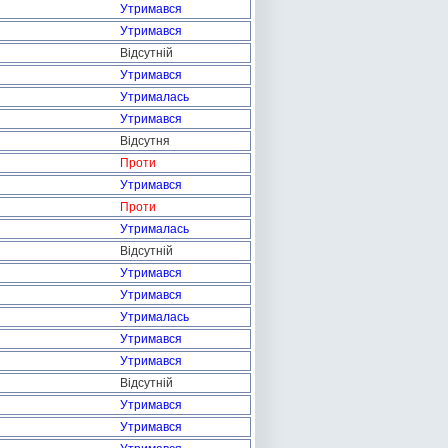
Утримався
Утримався
Відсутній
Утримався
Утрималась
Утримався
Відсутня
Проти
Утримався
Проти
Утрималась
Відсутній
Утримався
Утримався
Утрималась
Утримався
Утримався
Відсутній
Утримався
Утримався