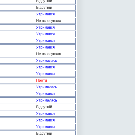
Відсутній
Відсутній
Утримався
Не голосувала
Утримався
Утримався
Утримався
Утримався
Не голосувала
Утрималась
Утримався
Утримався
Проти
Утрималась
Утримався
Утрималась
Відсутній
Утримався
Утримався
Утримався
Відсутній