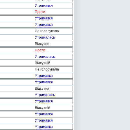
Утримався
Проти
Утримався
Утримався
Не голосувала
Утрималась
Відсутня
Проти
Утрималась
Відсутній
Не голосувала
Утримався
Утримався
Відсутня
Утрималась
Утримався
Відсутній
Утримався
Утримався
Утримався