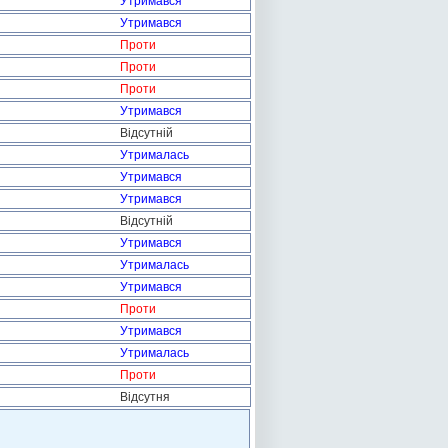
Утримався
Утримався
Проти
Проти
Проти
Утримався
Відсутній
Утрималась
Утримався
Утримався
Відсутній
Утримався
Утрималась
Утримався
Проти
Утримався
Утрималась
Проти
Відсутня