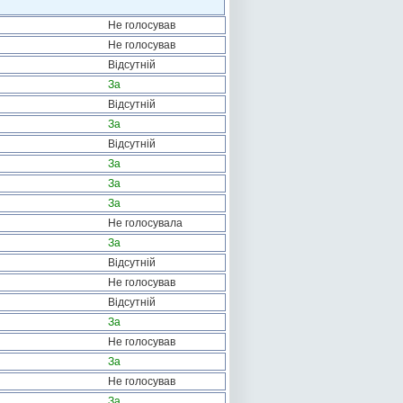
Не голосував
Не голосував
Відсутній
За
Відсутній
За
Відсутній
За
За
За
Не голосувала
За
Відсутній
Не голосував
Відсутній
За
Не голосував
За
Не голосував
За