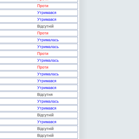
Проти
Утримався
Утримався
Відсутній
Проти
Утрималась
Утрималась
Проти
Утрималась
Проти
Утрималась
Утримався
Утримався
Відсутня
Утрималась
Утримався
Відсутній
Утримався
Відсутній
Відсутній