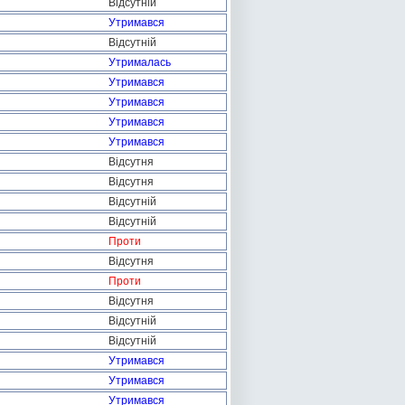
Відсутній
Утримався
Відсутній
Утрималась
Утримався
Утримався
Утримався
Утримався
Відсутня
Відсутня
Відсутній
Відсутній
Проти
Відсутня
Проти
Відсутня
Відсутній
Відсутній
Утримався
Утримався
Утримався