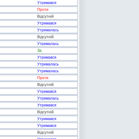
Утримався
Проти
Відсутній
Утримався
Утрималась
Відсутній
Утрималась
За
Утримався
Утрималась
Утрималась
Проти
Відсутній
Утримався
Утрималась
Утримався
Відсутній
Утримався
Утримався
Відсутній