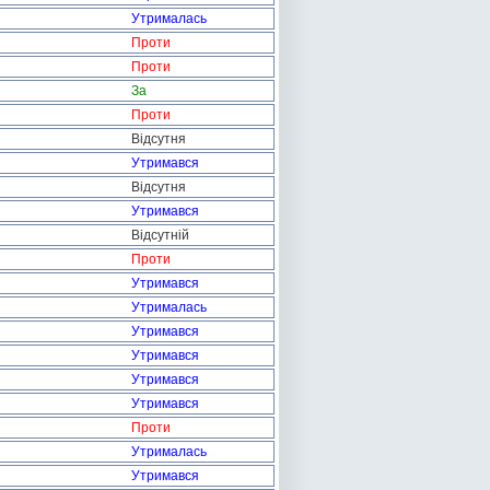
Утрималась
Проти
Проти
За
Проти
Відсутня
Утримався
Відсутня
Утримався
Відсутній
Проти
Утримався
Утрималась
Утримався
Утримався
Утримався
Утримався
Проти
Утрималась
Утримався