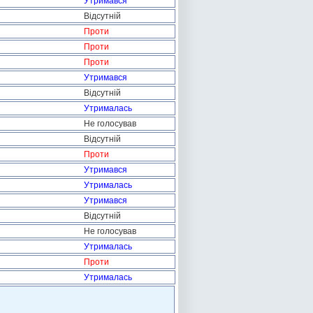
Утримався
Відсутній
Проти
Проти
Проти
Утримався
Відсутній
Утрималась
Не голосував
Відсутній
Проти
Утримався
Утрималась
Утримався
Відсутній
Не голосував
Утрималась
Проти
Утрималась