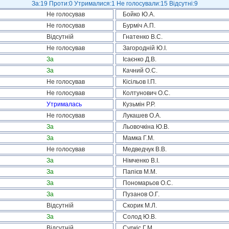
За:19 Проти:0 Утрималися:1 Не голосували:15 Відсутні:9
Не голосував
Бойко Ю.А.
Не голосував
Бурміч А.П.
Відсутній
Гнатенко В.С.
Не голосував
Загородній Ю.І.
За
Ісаєнко Д.В.
За
Качний О.С.
Не голосував
Кісільов І.П.
Не голосував
Колтунович О.С.
Утрималась
Кузьмін Р.Р.
Не голосував
Лукашев О.А.
За
Льовочкіна Ю.В.
За
Мамка Г.М.
Не голосував
Медведчук В.В.
За
Німченко В.І.
За
Папієв М.М.
За
Пономарьов О.С.
За
Пузанов О.Г.
Відсутній
Скорик М.Л.
За
Солод Ю.В.
Відсутній
Суркіс Г.М.