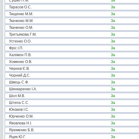
Сушко П.М.
За
Тарасов О.С.
За
Тищенко М.М.
За
Ткаченко М.М.
За
Ткаченко О.М.
За
Третьякова Г.М.
За
Устенко О.О.
За
Фріс І.П.
За
Халімон П.В.
За
Хоменко О.В.
За
Чернєв Є.В.
За
Чорний Д.С.
За
Швець С.Ф.
За
Шинкаренко І.А.
За
Шол М.В.
За
Штепа С.С.
За
Юнаков І.С.
За
Юрченко О.М.
За
Яковлєва Н.І.
За
Яременко Б.В.
За
Яцик Ю.Г.
За