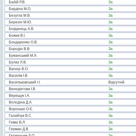
Бабій Р.В.
За
Бардіна М.О.
За
Безугла М.В.
За
Березін М.Ю.
За
Богданець А.В.
За
Божик В.І.
За
Бондаренко О.В.
За
Бородін В.В.
За
Бужанський М.А.
За
Булах Л.В.
За
Вагнєр В.О.
За
Василів І.В.
За
Васильковський І.І.
Відсутній
Венедіктова І.В.
За
Верещук І.А.
За
Володіна Д.А.
За
Воронько О.Є.
За
Галайчук В.С.
За
Гевко В.Л.
За
Герман Д.В.
За
Гетманцев Д.О.
За