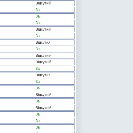
Відсутній
За
За
За
Відсутній
За
Відсутня
За
Відсутній
Відсутній
За
Відсутня
За
За
Відсутній
За
Відсутній
За
За
За