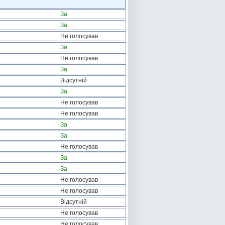
За
За
Не голосував
За
Не голосував
За
Відсутній
За
Не голосував
Не голосував
За
За
Не голосував
За
За
Не голосував
Не голосував
Відсутній
Не голосував
Не голосував