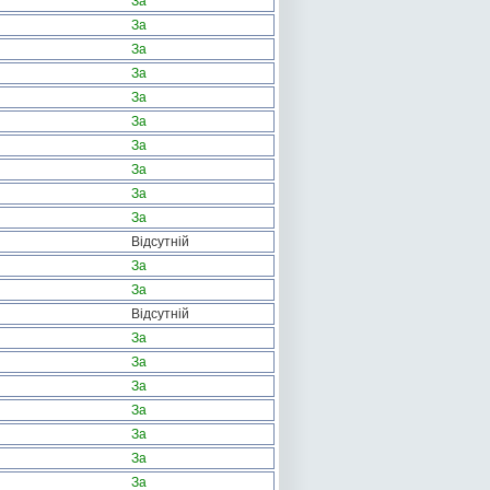
За
За
За
За
За
За
За
За
За
За
Відсутній
За
За
Відсутній
За
За
За
За
За
За
За