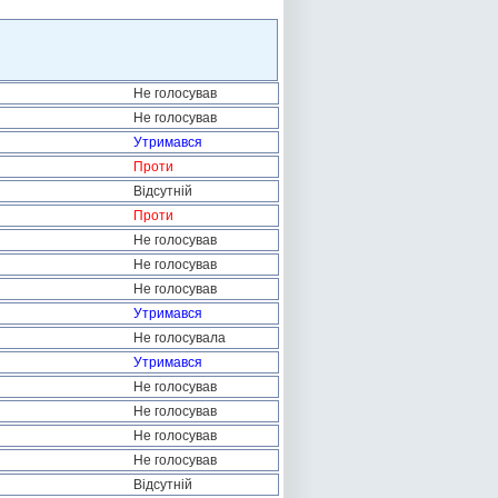
Не голосував
Не голосував
Утримався
Проти
Відсутній
Проти
Не голосував
Не голосував
Не голосував
Утримався
Не голосувала
Утримався
Не голосував
Не голосував
Не голосував
Не голосував
Відсутній