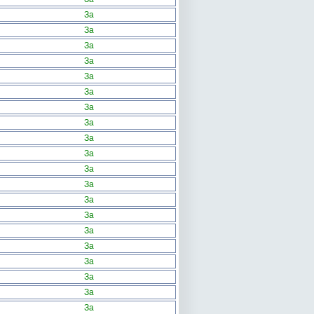
За
За
За
За
За
За
За
За
За
За
За
За
За
За
За
За
За
За
За
За