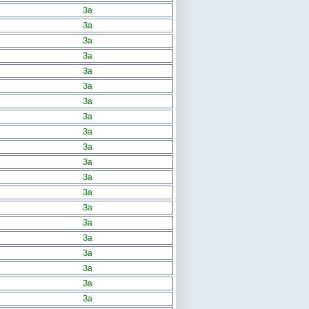
За
За
За
За
За
За
За
За
За
За
За
За
За
За
За
За
За
За
За
За