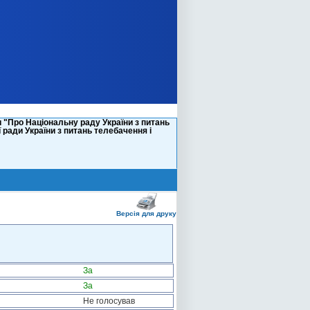
 "Про Національну раду України з питань
ради України з питань телебачення і
Версія для друку
За
За
Не голосував