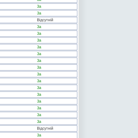
За
За
Відсутній
За
За
За
За
За
За
За
За
За
За
За
За
За
За
За
Відсутній
За