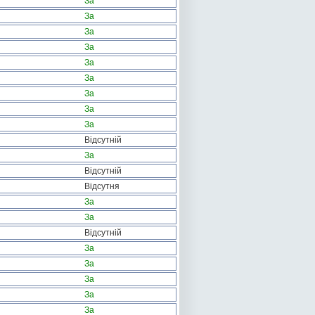
За
За
За
За
За
За
За
За
За
Відсутній
За
Відсутній
Відсутня
За
За
Відсутній
За
За
За
За
За