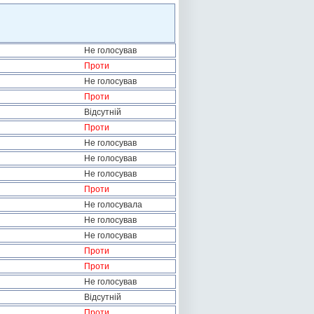
Не голосував
Проти
Не голосував
Проти
Відсутній
Проти
Не голосував
Не голосував
Не голосував
Проти
Не голосувала
Не голосував
Не голосував
Проти
Проти
Не голосував
Відсутній
Проти