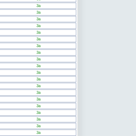
За
За
За
За
За
За
За
За
За
За
За
За
За
За
За
За
За
За
За
За