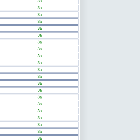
За
За
За
За
За
За
За
За
За
За
За
За
За
За
За
За
За
За
За
За
За