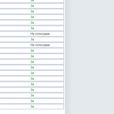
За
За
За
За
За
За
Не голосував
За
Не голосував
За
За
За
За
За
За
За
За
За
За
За