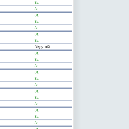
За
За
За
За
За
За
За
Відсутній
За
За
За
За
За
За
За
За
За
За
За
За