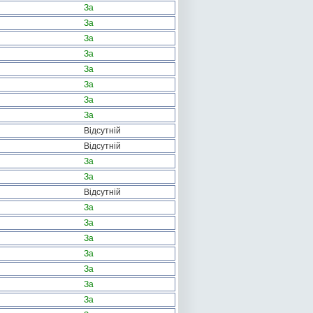
За
За
За
За
За
За
За
За
Відсутній
Відсутній
За
За
Відсутній
За
За
За
За
За
За
За