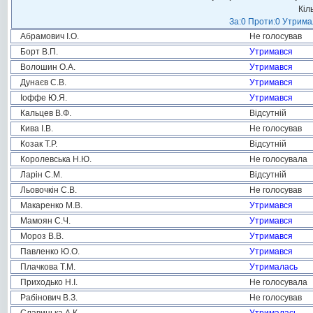
Кіл
За:0 Проти:0 Утримал
Абрамович І.О.
Не голосував
Борт В.П.
Утримався
Волошин О.А.
Утримався
Дунаєв С.В.
Утримався
Іоффе Ю.Я.
Утримався
Кальцев В.Ф.
Відсутній
Кива І.В.
Не голосував
Козак Т.Р.
Відсутній
Королевська Н.Ю.
Не голосувала
Ларін С.М.
Відсутній
Льовочкін С.В.
Не голосував
Макаренко М.В.
Утримався
Мамоян С.Ч.
Утримався
Мороз В.В.
Утримався
Павленко Ю.О.
Утримався
Плачкова Т.М.
Утрималась
Приходько Н.І.
Не голосувала
Рабінович В.З.
Не голосував