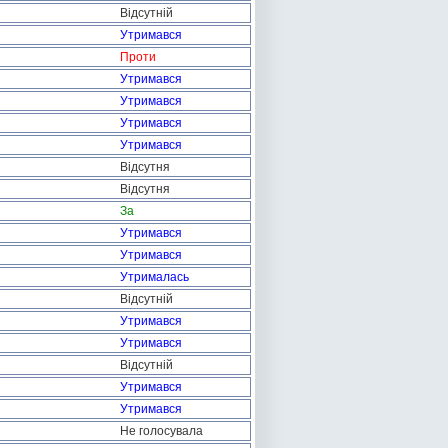
Відсутній
Утримався
Проти
Утримався
Утримався
Утримався
Утримався
Відсутня
Відсутня
За
Утримався
Утримався
Утрималась
Відсутній
Утримався
Утримався
Відсутній
Утримався
Утримався
Не голосувала