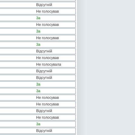
Відсутній
Не голосував
За
Не голосував
За
Не голосував
За
Відсутній
Не голосував
Не голосувала
Відсутній
Відсутній
За
За
Не голосував
Не голосував
Відсутній
Не голосував
За
Відсутній