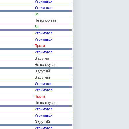
Утримався
Утримався
За
Не голосував
За
Утримався
Утримався
Проти
Утримався
Відсутня
Не голосував
Відсутній
Відсутній
Утримався
Утримався
Проти
Не голосував
Утримався
Утримався
Відсутній
Утримався