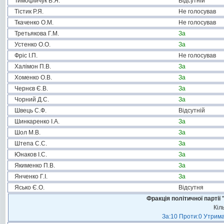
Тимофійчук В.Я.
Відсутній
Тістик Р.Я.
Не голосував
Ткаченко О.М.
Не голосував
Третьякова Г.М.
За
Устенко О.О.
За
Фріс І.П.
Не голосував
Халімон П.В.
За
Хоменко О.В.
За
Чернєв Є.В.
За
Чорний Д.С.
За
Швець С.Ф.
Відсутній
Шинкаренко І.А.
За
Шол М.В.
За
Штепа С.С.
За
Юнаков І.С.
За
Якименко П.В.
За
Янченко Г.І.
За
Ясько Є.О.
Відсутня
Фракція політичної пар
Кіл
За:10 Проти:0 Утрима