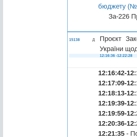
бюджету (№1
За-226 П
Проєкт Зак
15138
Д
України щод
12:16:36 -12:22:28
12:16:42-12:
12:17:09-12:
12:18:13-12:
12:19:39-12:
12:19:59-12:
12:20:36-12:
12:21:35
- П