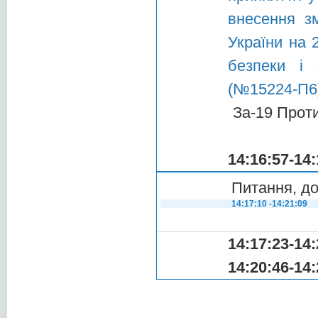
внесення з
України на 
безпеки і 
(№15224-П6)
За-19 Прот
14:16:57-14:
Питання, до
14:17:10 -14:21:09
14:17:23-14:
14:20:46-14: