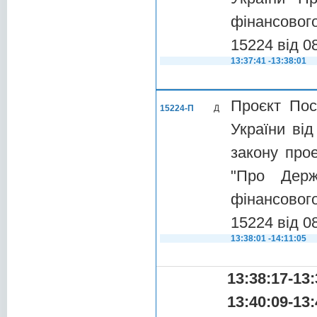
фінансового
15224 від 0
13:37:41 -13:38:01
Проєкт Пос
15224-П
Д
України ві
закону про
"Про Дер
фінансового
15224 від 0
13:38:01 -14:11:05
13:38:17-13:
13:40:09-13: