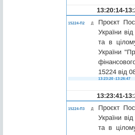
13:20:14-13:
Проєкт Пос
15224-П2
Д
України від
та в цілом
України "П
фінансового
15224 від 0
13:23:20 -13:26:47
13:23:41-13:
Проєкт Пос
15224-П3
Д
України від
та в цілом