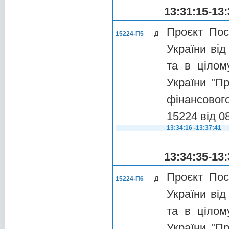
13:31:15-13:
Проєкт Пос
15224-П5
Д
України від
та в цілом
України "П
фінансового
15224 від 0
13:34:16 -13:37:41
13:34:35-13:
Проєкт Пос
15224-П6
Д
України від
та в цілом
України "П