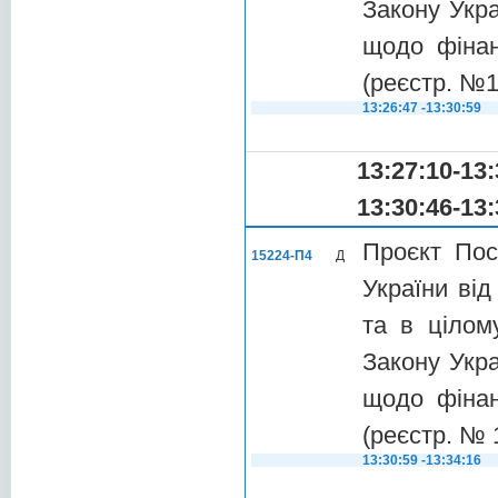
Закону Укр
щодо фінан
(реєстр. №1
13:26:47 -13:30:59
13:27:10-13:
13:30:46-13:
Проєкт Пос
15224-П4
Д
України від
та в цілом
Закону Укр
щодо фінан
(реєстр. № 
13:30:59 -13:34:16