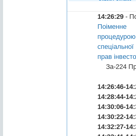
14:26:29
- П
Поіменне 
процедурою
спеціальної
прав інвест
За-224 П
14:26:46-14:
14:28:44-14:
14:30:06-14:
14:30:22-14:
14:32:27-14: