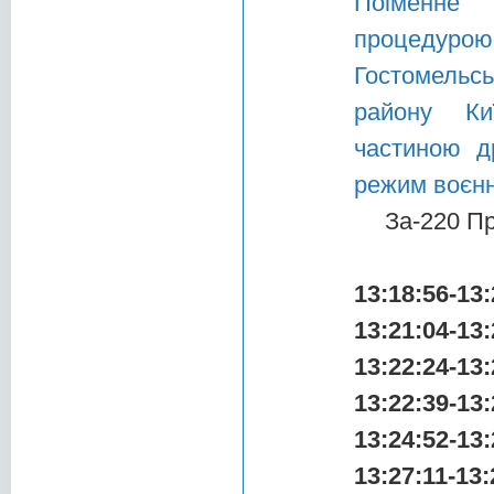
Поіменне 
процедурою
Гостомельсь
району Ки
частиною д
режим воєнн
За-220 П
13:18:56-13:
13:21:04-13:
13:22:24-13:
13:22:39-13:
13:24:52-13:
13:27:11-13: