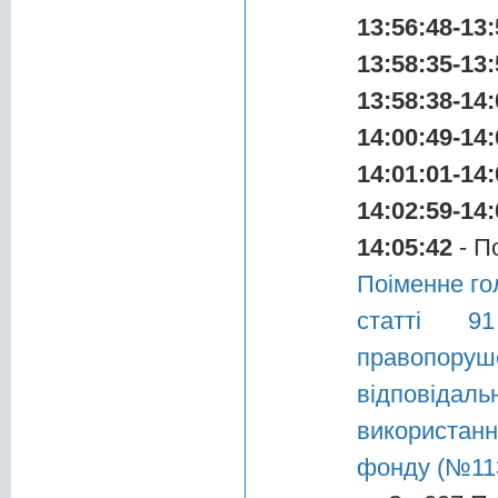
13:56:48-13:
13:58:35-13:
13:58:38-14:
14:00:49-14:
14:01:01-14:
14:02:59-14:
14:05:42
- П
Поіменне го
статті 9
правопору
відповіда
використан
фонду (№113