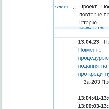
Проект По
12260/П1
Д
повторне пе
історію
13:03:57 -13:17:48
13:04:23
- П
Поіменне 
процедурою
подання на 
про кредитн
За-203 Пр
13:04:41-13:
13:09:03-13: