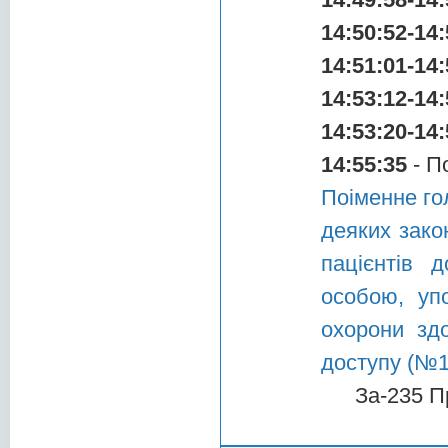
14:50:52-14:
14:51:01-14:
14:53:12-14:
14:53:20-14:
14:55:35
- П
Поіменне го
деяких зако
пацієнтів д
особою, уп
охорони зд
доступу (№1
За-235 П