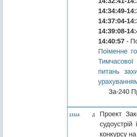
14:32:41-14:
14:34:49-14:
14:37:04-14:
14:39:08-14:
14:40:57
- П
Поіменне г
Тимчасової
питань зах
урахуванням
За-240 П
Проект Зак
13114
Д
судоустрій
конкурсу на