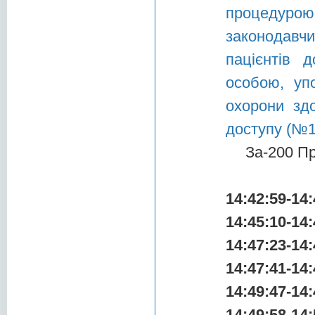
процедурою
законодав
пацієнтів д
особою, уп
охорони зд
доступу (№1
За-200 П
14:42:59-14:
14:45:10-14:
14:47:23-14:
14:47:41-14:
14:49:47-14:
14:49:58-14: