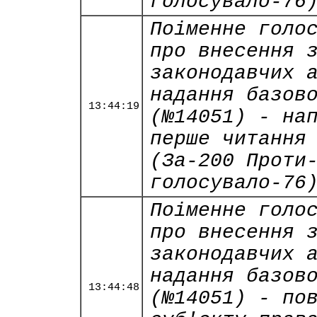
голосувало-76
Поіменне голо
про внесення 
законодавчих 
надання базов
13:44:19
(№14051) - на
перше читання
(За-200 Проти
голосувало-76
Поіменне голо
про внесення 
законодавчих 
надання базов
13:44:48
(№14051) - по