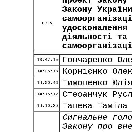
Проект Закону
Закону Україн
самоорганізац
6319
удосконалення
діяльності та
самоорганізац
Гончаренко Ол
13:47:15
Корнієнко Оле
14:06:18
Тимошенко Юлі
14:06:43
Стефанчук Рус
14:16:12
Ташева Таміла
14:16:25
Сигнальне гол
Закону про вн