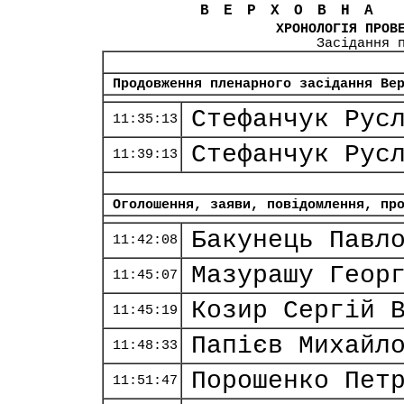
ВЕРХОВНА
ХРОНОЛОГІЯ ПРОВ
Засідання 
Продовження пленарного засідання Ве
Стефанчук Рус
11:35:13
Стефанчук Рус
11:39:13
Оголошення, заяви, повідомлення, пр
Бакунець Павл
11:42:08
Мазурашу Геор
11:45:07
Козир Сергій 
11:45:19
Папієв Михайл
11:48:33
Порошенко Пет
11:51:47