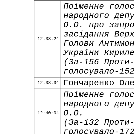
Поіменне голо
народного деп
О.О. про запр
засідання Вер
12:38:24
Голови Антимо
України Кирил
(За-156 Проти
голосувало-15
Гончаренко Ол
12:38:34
Поіменне голо
народного деп
О.О.
12:40:04
(За-132 Проти
голосувало-17