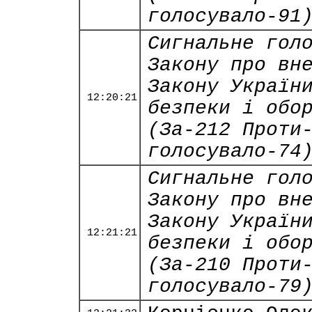
голосувало-91
Сигнальне гол
Закону про вн
Закону Україн
12:20:21
безпеки і обо
(За-212 Проти
голосувало-74
Сигнальне гол
Закону про вн
Закону Україн
12:21:21
безпеки і обо
(За-210 Проти
голосувало-79