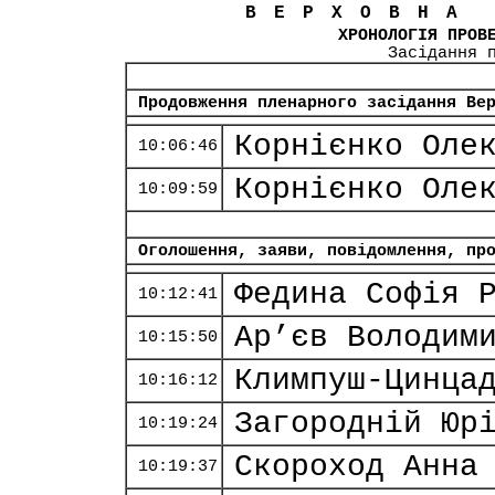
ВЕРХОВНА
ХРОНОЛОГІЯ ПРОВ
Засідання 
Продовження пленарного засідання Ве
Корнієнко Оле
10:06:46
Корнієнко Оле
10:09:59
Оголошення, заяви, повідомлення, пр
Федина Софія 
10:12:41
Ар’єв Володим
10:15:50
Климпуш-Цинца
10:16:12
Загородній Юр
10:19:24
Скороход Анна
10:19:37