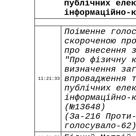
публічних еле
інформаційно-
Поіменне голо
скороченою пр
про внесення 
"Про фізичну 
визначення за
впровадження 
11:21:33
публічних еле
інформаційно-
(№13648)
(За-216 Проти
голосувало-62