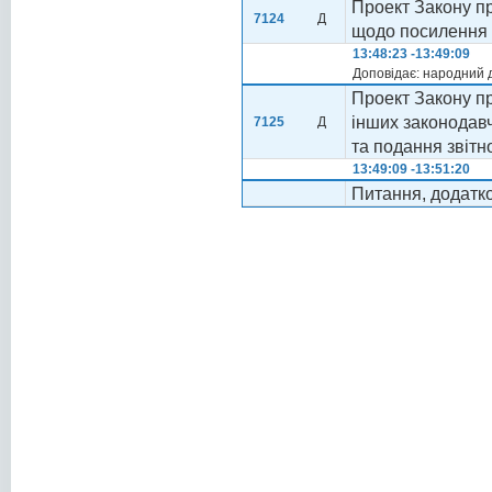
Проект Закону пр
7124
Д
щодо посилення 
13:48:23 -13:49:09
Доповідає: народний
Проект Закону пр
інших законодав
7125
Д
та подання звітно
13:49:09 -13:51:20
Питання, додатк