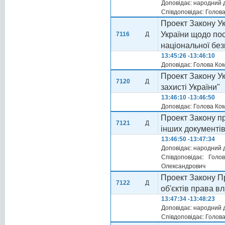
Доповідає: народний 
Співдоповідає: Голова
Проект Закону Ук
України щодо пос
7116
Д
національної без
13:45:26 -13:46:10
Доповідає: Голова Ко
Проект Закону Ук
7120
Д
захисті України"
13:46:10 -13:46:50
Доповідає: Голова Ко
Проект Закону про
7121
Д
інших документів
13:46:50 -13:47:34
Доповідає: народний
Співдоповідає: Гол
Олександрович
Проект Закону Пр
7122
Д
об'єктів права вл
13:47:34 -13:48:23
Доповідає: народний 
Співдоповідає: Голов