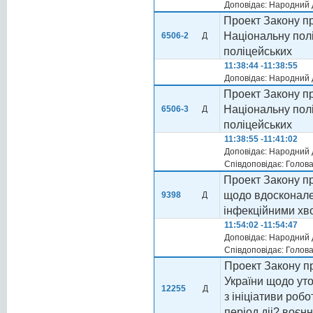
Доповідає: Народний 
Проект Закону пр
Національну полі
6506-2
Д
поліцейських
11:38:44 -11:38:55
Доповідає: Народний
Проект Закону пр
Національну пол
6506-3
Д
поліцейських
11:38:55 -11:41:02
Доповідає: Народний
Співдоповідає: Голов
Проект Закону пр
щодо вдосконале
9398
Д
інфекційними хв
11:54:02 -11:54:47
Доповідає: Народний 
Співдоповідає: Голов
Проект Закону пр
України щодо ут
12255
Д
з ініціативи робо
період діі? воєн