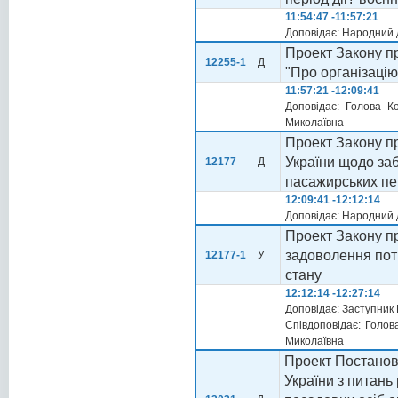
11:54:47 -11:57:21
Доповідає: Народний 
Проект Закону пр
12255-1
Д
"Про організацію
11:57:21 -12:09:41
Доповідає: Голова К
Миколаївна
Проект Закону пр
України щодо за
12177
Д
пасажирських пе
12:09:41 -12:12:14
Доповідає: Народний
Проект Закону пр
задоволення пот
12177-1
У
стану
12:12:14 -12:27:14
Доповідає: Заступник 
Співдоповідає: Голов
Миколаївна
Проект Постанови
України з питань