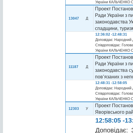
України КАЛЬЧЕНКО Се
Проект Постанови
Ради України з 
13047
Д
законодавства Ук
спадщини, туризм
12:36:02 -12:48:31
Доповідає: Народний 
Співдоповідає: Голова
України КАЛЬЧЕНКО Се
Проект Постанови
Ради України з 
11187
Д
законодавства су
пов’язаних з неп
12:48:31 -12:58:05
Доповідає: Народний 
Співдоповідає: Голова
України КАЛЬЧЕНКО Се
Проект Постанови
12303
У
Яворівського рай
12:58:05 -13
Доповідає: 