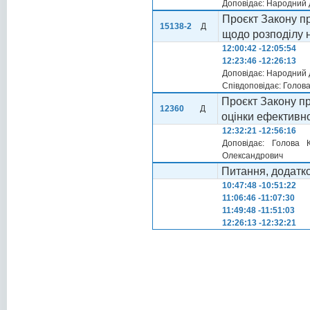
Доповідає: Народний 
Проєкт Закону п
15138-2
Д
щодо розподілу 
12:00:42 -12:05:54
12:23:46 -12:26:13
Доповідає: Народний
Співдоповідає: Голов
Проєкт Закону пр
12360
Д
оцінки ефективно
12:32:21 -12:56:16
Доповідає: Голова 
Олександрович
Питання, додатк
10:47:48 -10:51:22
11:06:46 -11:07:30
11:49:48 -11:51:03
12:26:13 -12:32:21