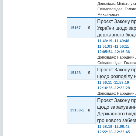
Доповідає: Міністр у
Співдоповідає: Голов
Михайлович
Проєкт Закону пр
України щодо зар
15167
Д
державного бюд
11:48:19 -11:49:48
11:51:03 -11:56:11
12:05:54 -12:16:36
Доповідає: Народний
Співдоповідає: Голов
Проєкт Закону пр
15138
Д
щодо розподілу 
11:56:11 -11:58:19
12:16:36 -12:22:28
Доповідає: Народний 
Проєкт Закону пр
щодо зарахуванн
15138-1
Д
Державного бюдже
грошового забез
11:58:19 -12:00:42
12:22:28 -12:23:45