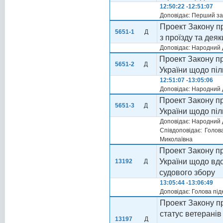
12:50:22 -12:51:07
Доповідає: Перший за
Проект Закону пр
5651-1
Д
з проїзду та деяк
Доповідає: Народний 
Проект Закону пр
5651-2
Д
України щодо піль
12:51:07 -13:05:06
Доповідає: Народний 
Проект Закону пр
5651-3
Д
України щодо піль
Доповідає: Народний
Співдоповідає: Голов
Миколаївна
Проект Закону пр
України щодо вдо
13192
Д
судового збору
13:05:44 -13:06:49
Доповідає: Голова під
Проект Закону пр
статус ветеранів 
13197
Д