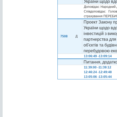
України щодо вд
Доповідає: Народний
Співдоповідає: Голо
страхування ПЕРЕБИЙ
Проект Закону пр
України щодо вд
інвестицій з ви
7508
Д
партнерства для
об'єктів та будів
перебудовою еко
13:06:49 -13:09:14
Питання, додатк
11:39:00 -11:39:12
12:46:24 -12:49:48
13:05:06 -13:05:44