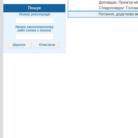
Доповідає: Прем’єр-м
Пошук
Співдоповідає: Голов
Питання, додатково в
Номер реєстрації
Назва законопроєкту
(або слова з назви)