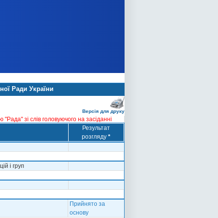
ної Ради України
Версія для друку
"Рада" зі слів головуючого на засіданні
Результат
розгляду
*
ій і груп
Прийнято за
основу