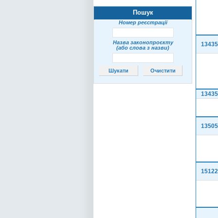
Пошук
Номер реєстрації
Назва законопроєкту
13435
(або слова з назви)
13435
13505
15122