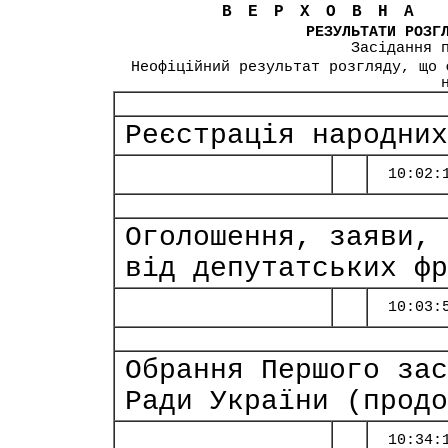
ВЕРХОВНА
РЕЗУЛЬТАТИ РОЗГ
Засідання 
Неофіційний результат розгляду, що 
Реєстрація народних
10:02:
Оголошення, заяви, 
від депутатських фр
10:03:
Обрання Першого зас
Ради України (продо
10:34: