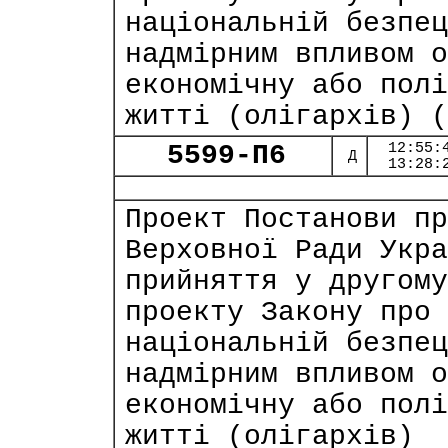
національній безпец
надмірним впливом о
економічну або полі
житті (олігархів) (
5599-П6
12:55:
Д
13:28:
Проект Постанови пр
Верховної Ради Укра
прийняття у другому
проекту Закону про 
національній безпец
надмірним впливом о
економічну або полі
житті (олігархів)