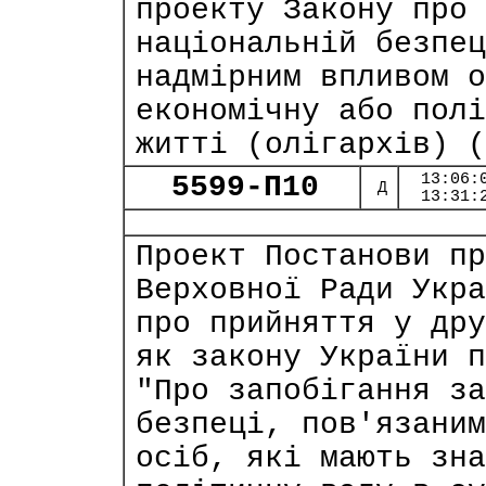
проекту Закону про 
національній безпец
надмірним впливом о
економічну або полі
житті (олігархів) (
5599-П10
13:06:
Д
13:31:
Проект Постанови пр
Верховної Ради Укра
про прийняття у дру
як закону України п
"Про запобігання за
безпеці, пов'язаним
осіб, які мають зна