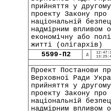
прийняття у другому
проекту Закону про 
національній безпец
надмірним впливом о
економічну або полі
житті (олігархів)
5599-П2
12:47:
Д
13:25:
Проект Постанови пр
Верховної Ради Укра
прийняття у другому
проекту Закону про 
національній безпец
надмірним впливом о