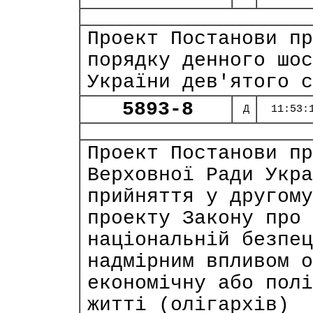
Проект Постанови пр
порядку денного шос
України дев'ятого с
5893-8
Д
11:53:
Проект Постанови пр
Верховної Ради Укра
прийняття у другому
проекту Закону про 
національній безпец
надмірним впливом о
економічну або полі
житті (олігархів)