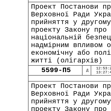
Проект Постанови пр
Верховної Ради Укра
прийняття у другому
проекту Закону про 
національній безпец
надмірним впливом о
економічну або полі
житті (олігархів)
5599-П5
12:53:
Д
13:27:
Проект Постанови пр
Верховної Ради Укра
прийняття у другому
проекту Закону про 