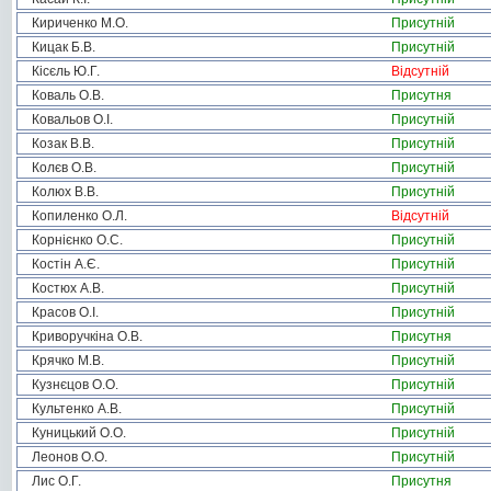
Кириченко М.О.
Присутній
Кицак Б.В.
Присутній
Кісєль Ю.Г.
Відсутній
Коваль О.В.
Присутня
Ковальов О.І.
Присутній
Козак В.В.
Присутній
Колєв О.В.
Присутній
Колюх В.В.
Присутній
Копиленко О.Л.
Відсутній
Корнієнко О.С.
Присутній
Костін А.Є.
Присутній
Костюх А.В.
Присутній
Красов О.І.
Присутній
Криворучкіна О.В.
Присутня
Крячко М.В.
Присутній
Кузнєцов О.О.
Присутній
Культенко А.В.
Присутній
Куницький О.О.
Присутній
Леонов О.О.
Присутній
Лис О.Г.
Присутня