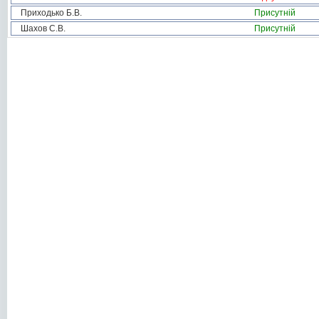
Приходько Б.В.
Присутній
Шахов С.В.
Присутній