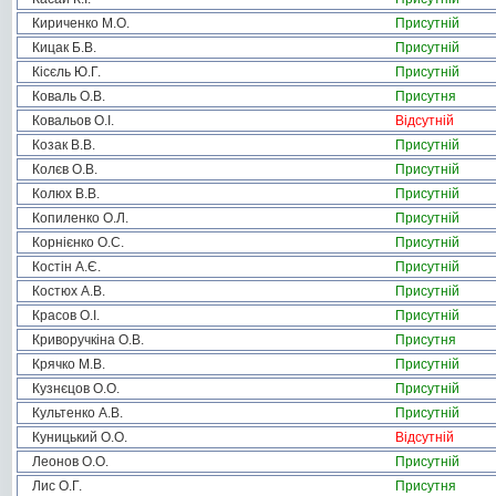
Кириченко М.О.
Присутній
Кицак Б.В.
Присутній
Кісєль Ю.Г.
Присутній
Коваль О.В.
Присутня
Ковальов О.І.
Відсутній
Козак В.В.
Присутній
Колєв О.В.
Присутній
Колюх В.В.
Присутній
Копиленко О.Л.
Присутній
Корнієнко О.С.
Присутній
Костін А.Є.
Присутній
Костюх А.В.
Присутній
Красов О.І.
Присутній
Криворучкіна О.В.
Присутня
Крячко М.В.
Присутній
Кузнєцов О.О.
Присутній
Культенко А.В.
Присутній
Куницький О.О.
Відсутній
Леонов О.О.
Присутній
Лис О.Г.
Присутня