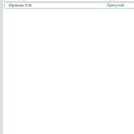
Юрченко О.М.
Присутній