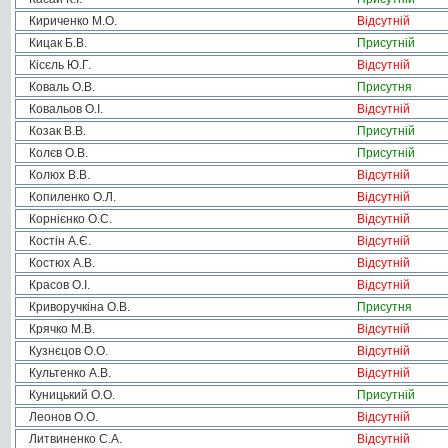
Кириченко М.О.
Відсутній
Кицак Б.В.
Присутній
Кісєль Ю.Г.
Відсутній
Коваль О.В.
Присутня
Ковальов О.І.
Відсутній
Козак В.В.
Присутній
Колєв О.В.
Присутній
Колюх В.В.
Відсутній
Копиленко О.Л.
Відсутній
Корнієнко О.С.
Відсутній
Костін А.Є.
Відсутній
Костюх А.В.
Відсутній
Красов О.І.
Відсутній
Криворучкіна О.В.
Присутня
Крячко М.В.
Відсутній
Кузнєцов О.О.
Відсутній
Культенко А.В.
Відсутній
Куницький О.О.
Присутній
Леонов О.О.
Відсутній
Литвиненко С.А.
Відсутній